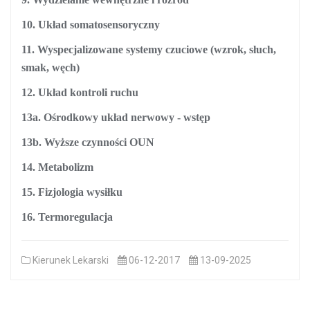
10. Układ somatosensoryczny
11. Wyspecjalizowane systemy czuciowe (wzrok, słuch,
smak, węch)
12. Układ kontroli ruchu
13a. Ośrodkowy układ nerwowy - wstęp
13b. Wyższe czynności OUN
14. Metabolizm
15. Fizjologia wysiłku
16.
Termoregulacja
Kierunek Lekarski
06-12-2017
13-09-2025