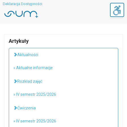
Deklaracja Dostępności
Toggl
navig
Artykuły
Aktualności
» Aktualne informacje
Rozkład zajęć
» IV semestr 2025/2026
Ćwiczenia
» IV semestr 2025/2026