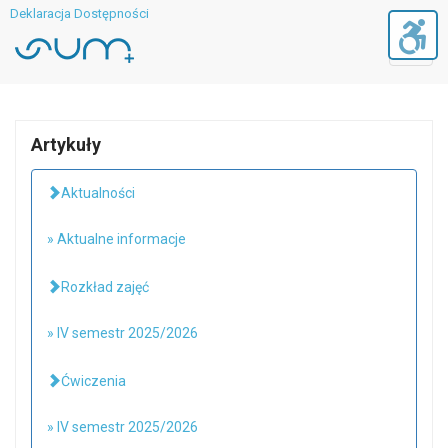
Deklaracja Dostępności
Toggl
navig
Artykuły
Aktualności
» Aktualne informacje
Rozkład zajęć
» IV semestr 2025/2026
Ćwiczenia
» IV semestr 2025/2026