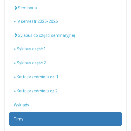
Seminaria
» IV semestr 2025/2026
Sylabus do części seminaryjnej
» Sylabus część 1
» Sylabus część 2
» Karta przedmiotu cz. 1
» Karta przedmiotu cz.2
Wykłady
Filmy