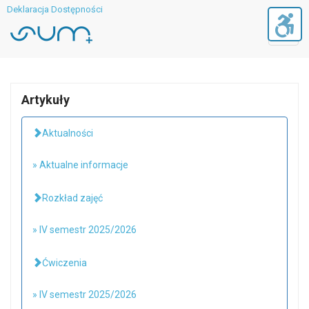
Deklaracja Dostępności
Toggl
navig
Artykuły
Aktualności
» Aktualne informacje
Rozkład zajęć
» IV semestr 2025/2026
Ćwiczenia
» IV semestr 2025/2026